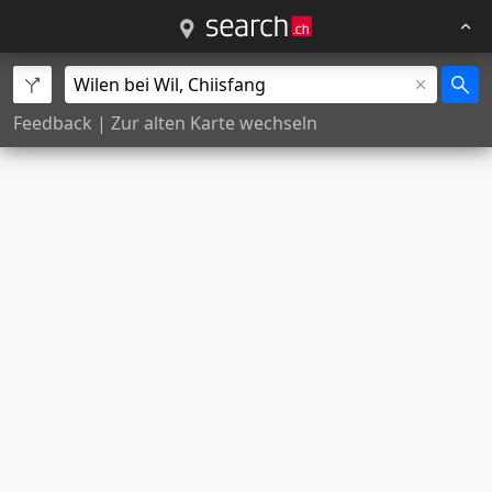
Feedback
|
Zur alten Karte wechseln