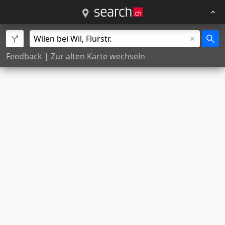
Feedback
|
Zur alten Karte wechseln