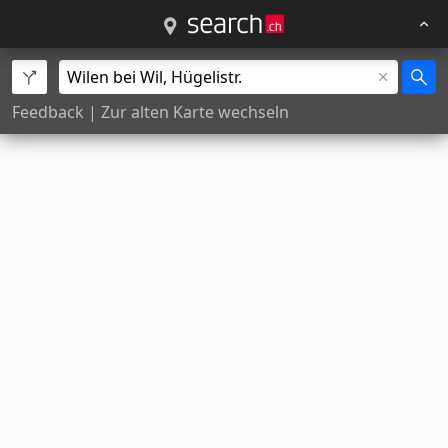
Feedback
|
Zur alten Karte wechseln