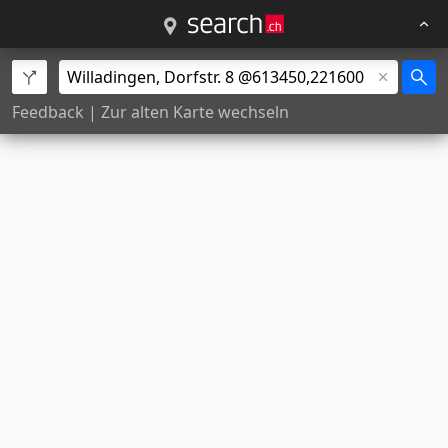
Feedback
|
Zur alten Karte wechseln