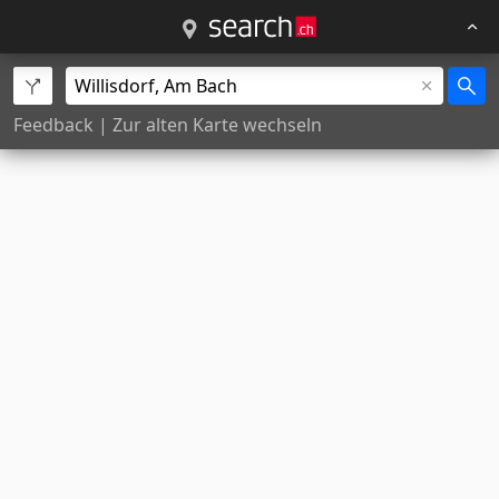
Feedback
|
Zur alten Karte wechseln