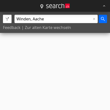
Feedback
|
Zur alten Karte wechseln