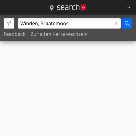
Feedback
|
Zur alten Karte wechseln