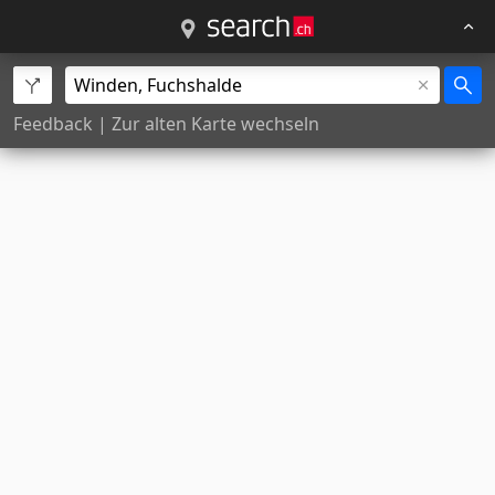
Feedback
|
Zur alten Karte wechseln