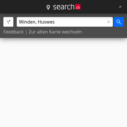
Feedback
|
Zur alten Karte wechseln