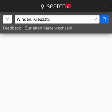
Feedback
|
Zur alten Karte wechseln