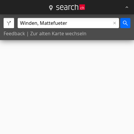
Feedback
|
Zur alten Karte wechseln