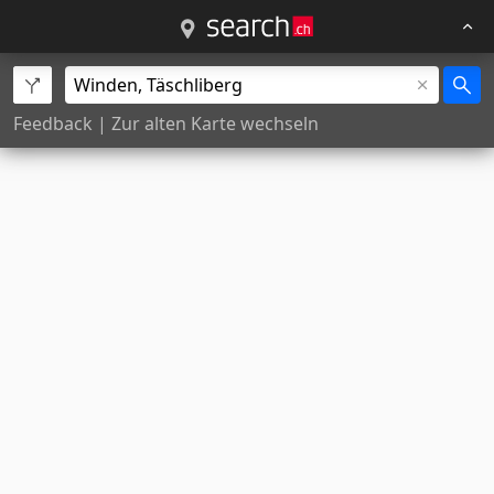
Feedback
|
Zur alten Karte wechseln