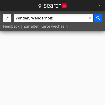
Feedback
|
Zur alten Karte wechseln