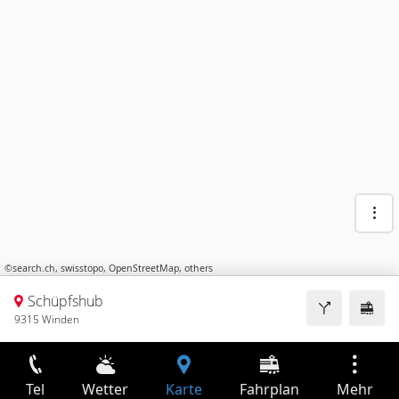
©
search.ch
,
swisstopo
,
OpenStreetMap
,
others
Schüpfshub
9315 Winden
Tel
Wetter
Karte
Fahrplan
Mehr