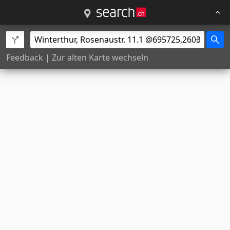
Feedback
|
Zur alten Karte wechseln