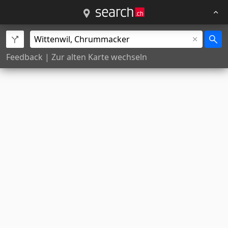
Feedback
|
Zur alten Karte wechseln