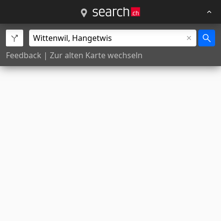
Feedback
|
Zur alten Karte wechseln