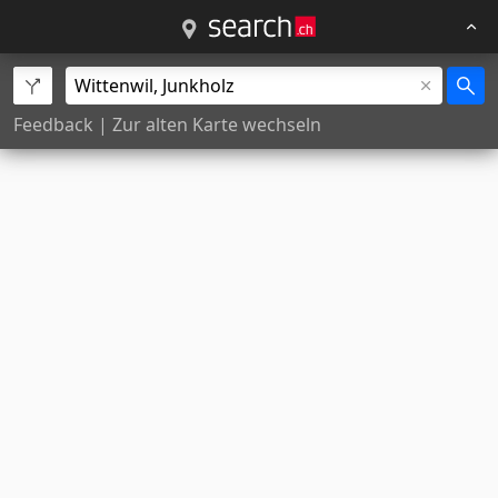
Feedback
|
Zur alten Karte wechseln