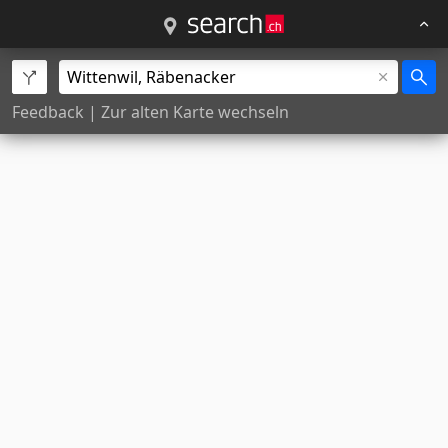
Feedback
|
Zur alten Karte wechseln