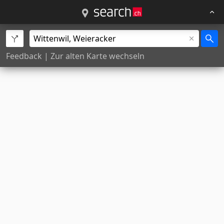
Feedback
|
Zur alten Karte wechseln