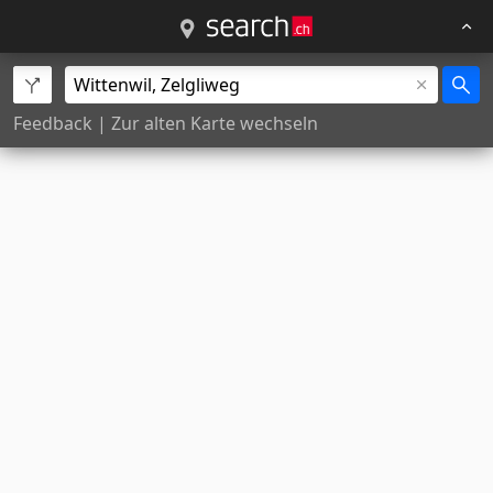
Feedback
|
Zur alten Karte wechseln