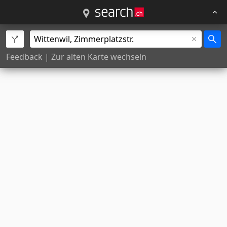
Feedback
|
Zur alten Karte wechseln