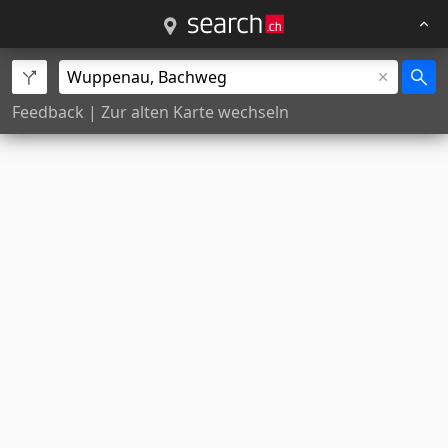
Feedback
|
Zur alten Karte wechseln