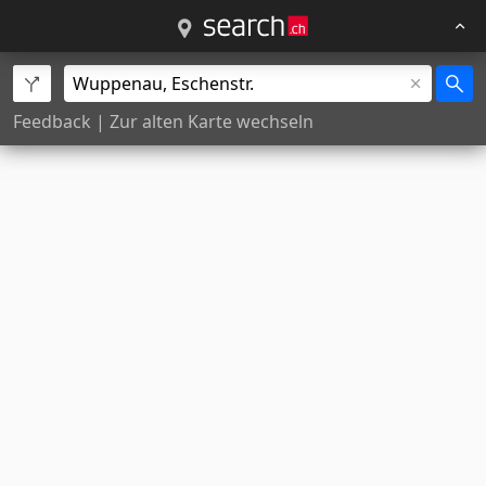
Feedback
|
Zur alten Karte wechseln