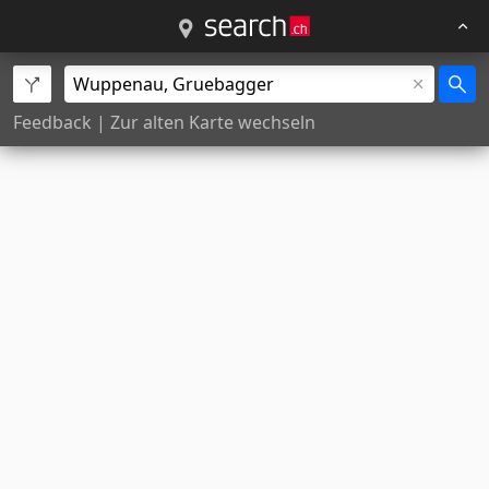
Feedback
|
Zur alten Karte wechseln