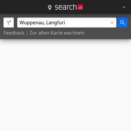
Feedback
|
Zur alten Karte wechseln