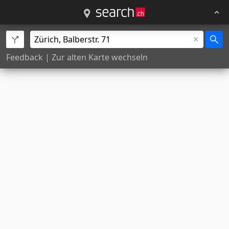
Feedback
|
Zur alten Karte wechseln