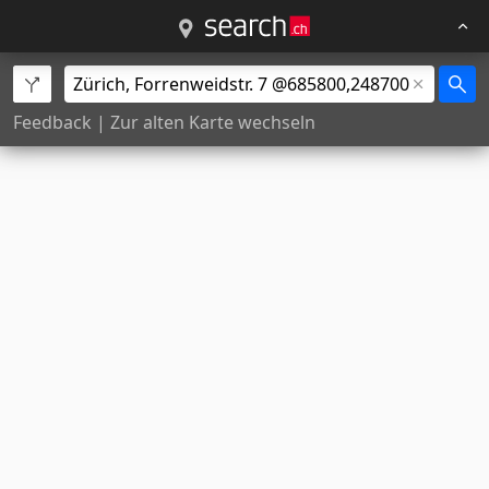
Feedback
|
Zur alten Karte wechseln