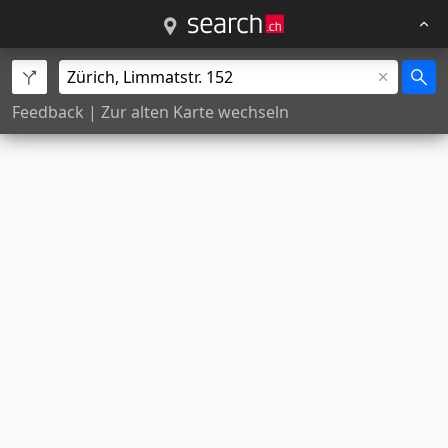
Feedback
|
Zur alten Karte wechseln