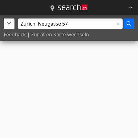
Feedback
|
Zur alten Karte wechseln