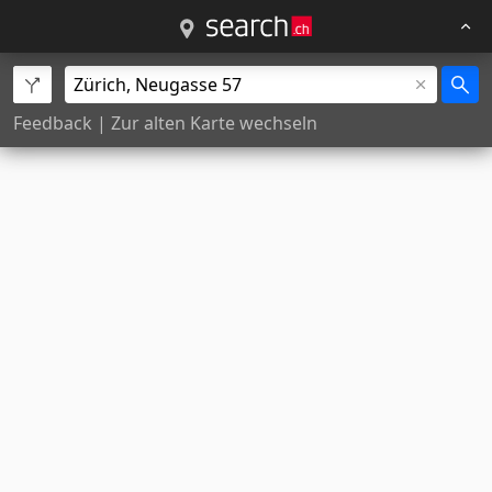
Feedback
|
Zur alten Karte wechseln