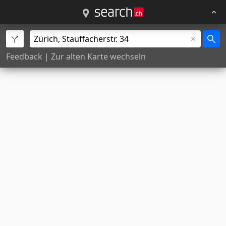
Feedback
|
Zur alten Karte wechseln