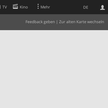
TV
Kino
Mehr
DE
Feedback geben
|
Zur alten Karte wechseln
Websuche
Apps