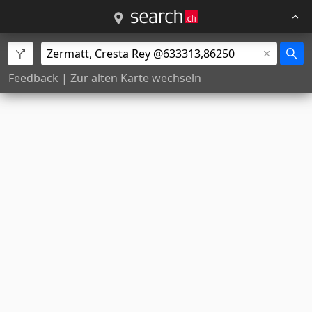
Feedback
|
Zur alten Karte wechseln