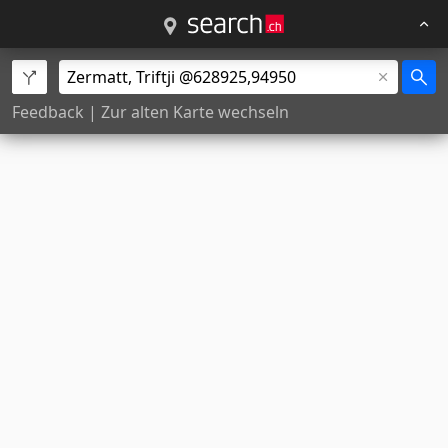
Feedback
|
Zur alten Karte wechseln