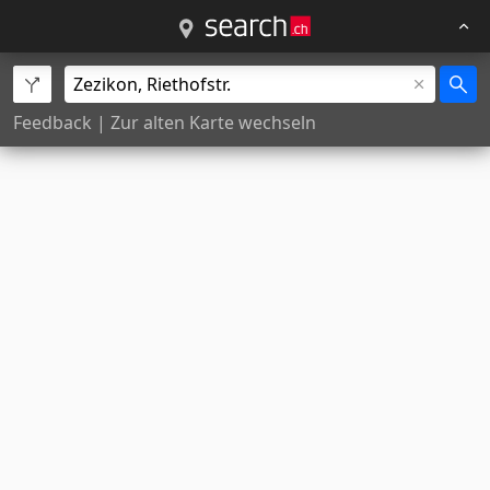
Feedback
|
Zur alten Karte wechseln