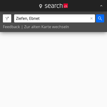
Feedback
|
Zur alten Karte wechseln