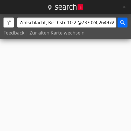
Feedback
|
Zur alten Karte wechseln