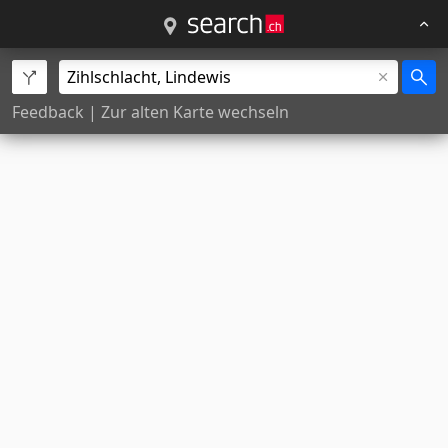
Feedback
|
Zur alten Karte wechseln