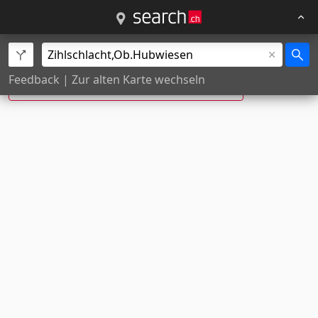
Ob. Hubwiesen, Zihlschlacht ist neu:
Feedback
|
Zur alten Karte wechseln
Obere Hubwiesen
, Zihlschlacht