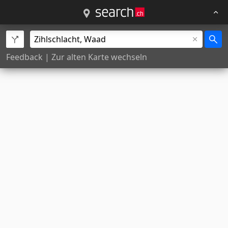
Feedback
|
Zur alten Karte wechseln