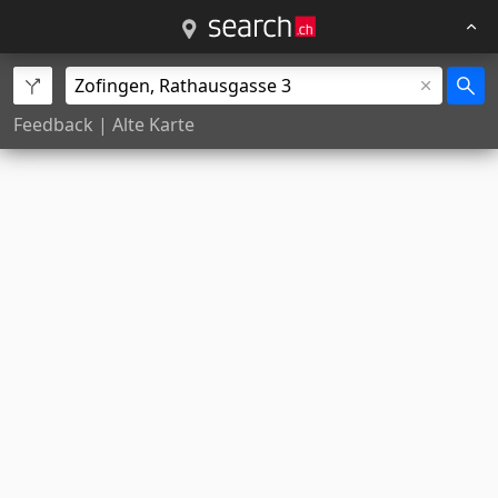
Feedback
|
Alte Karte