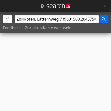
Feedback
|
Zur alten Karte wechseln