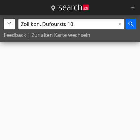
Feedback
|
Zur alten Karte wechseln