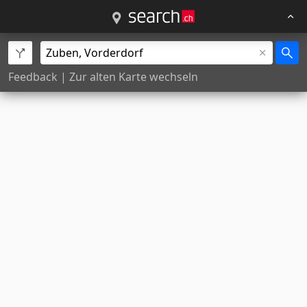
Feedback
|
Zur alten Karte wechseln