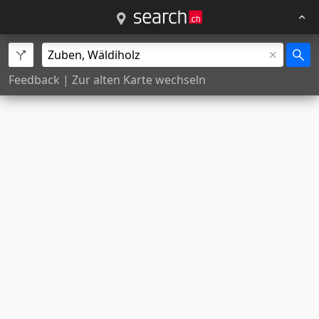
Feedback
|
Zur alten Karte wechseln