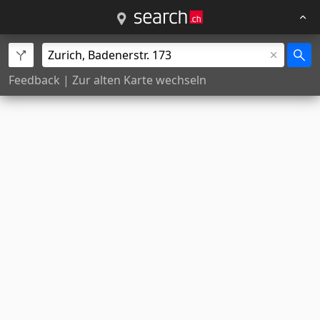
Feedback
|
Zur alten Karte wechseln