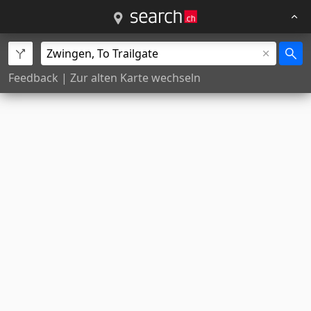
Feedback
|
Zur alten Karte wechseln