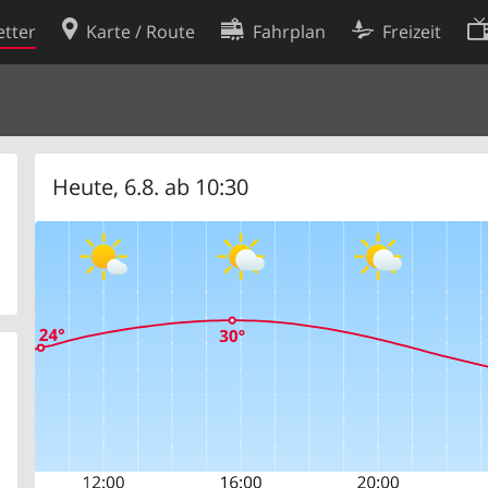
tter
Karte / Route
Fahrplan
Freizeit
Cookie-Richtlinie
ingungen
Cookie-Einstellungen
rklärung
Entwickler
Heute, 6.8. ab 10:30