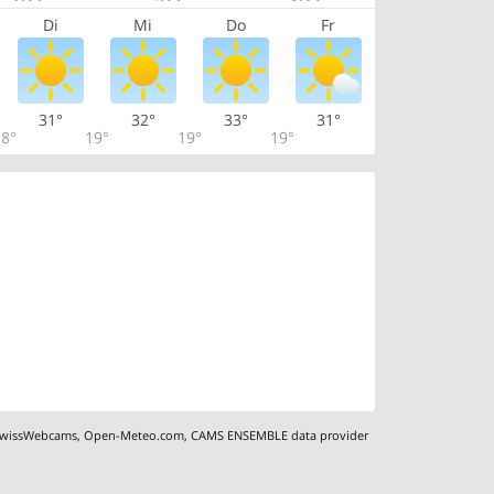
Di
Mi
Do
Fr
31°
32°
33°
31°
8°
19°
19°
19°
wissWebcams
,
Open-Meteo.com
,
CAMS ENSEMBLE data provider