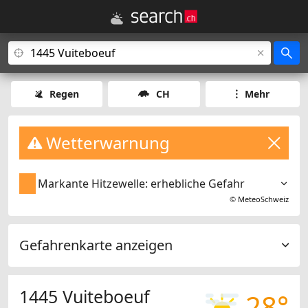
Regen
CH
Mehr
Wetterwarnung
Markante Hitzewelle: erhebliche Gefahr
©
MeteoSchweiz
Gefahrenkarte anzeigen
1445 Vuiteboeuf
28°